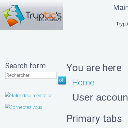
Mai
Trypti
Search form
You are here
Home
User accoun
Primary tabs