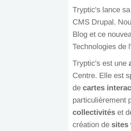
Tryptic's lance sa
CMS Drupal. Nous
Blog et ce nouvea
Technologies de l
Tryptic's est une
a
Centre. Elle est 
de
cartes intera
particulièrement
collectivités
et 
création de
sites