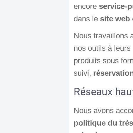
encore
service-p
dans le
site web d
Nous travaillons 
nos outils à leurs
produits sous for
suivi,
réservation
Réseaux haut 
Nous avons accom
politique du trè