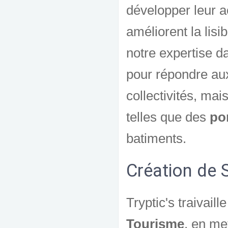
développer leur a
améliorent la lis
notre expertise 
pour répondre au
collectivités, ma
telles que des
por
batiments.
Création de 
Tryptic's traivail
Tourisme
, en me