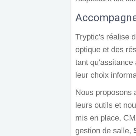
Accompagnem
Tryptic's réalise
optique et des ré
tant qu'assitance 
leur choix infor
Nous proposons au
leurs outils et nou
mis en place, CM
gestion de salle,