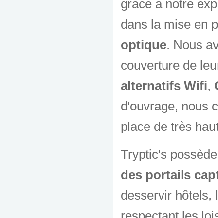
grâce à notre ex
dans la mise en 
optique
. Nous a
couverture de le
alternatifs Wifi
,
d'ouvrage, nous c
place de très haut
Tryptic's possède
des portails capt
desservir hôtels, 
respectant les lo