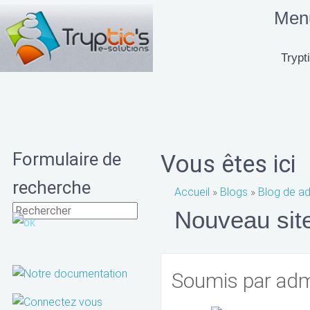
Menu
Trypti
Formulaire de
Vous êtes ici
recherche
Accueil
»
Blogs
»
Blog de a
Nouveau site
Soumis par
adm