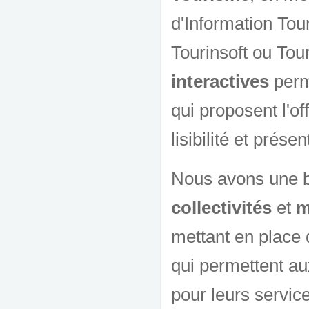
d'Information Tour
Tourinsoft ou Tou
interactives
perm
qui proposent l'of
lisibilité et prése
Nous avons une b
collectivités
et
m
mettant en place d
qui permettent au
pour leurs services