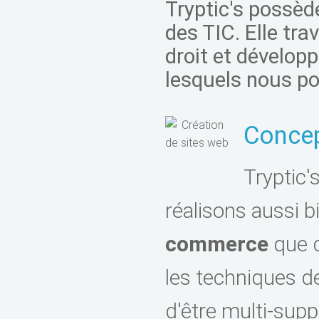
Tryptic's possèd
des TIC. Elle tra
droit et dévelop
lesquels nous po
Concep
Tryptic'
réalisons aussi b
commerce
que 
les techniques d
d'être multi-supp