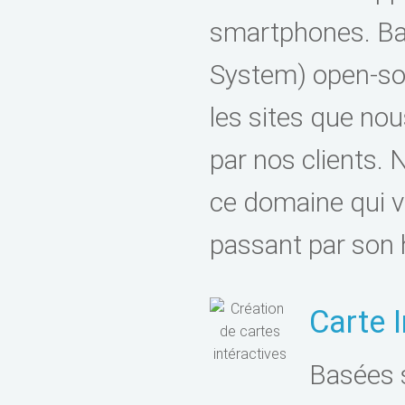
smartphones. B
System) open-so
les sites que no
par nos clients.
ce domaine qui v
passant par son
Carte I
Basées s