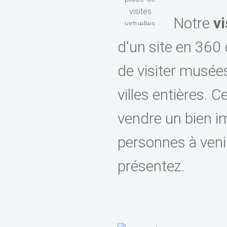
Notre
vi
d'un site en 360 
de visiter musées
villes entières. 
vendre un bien im
personnes à veni
présentez.