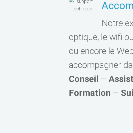
Accomp
Notre ex
optique, le wifi o
ou encore le We
accompagner dans
Conseil
–
Assis
Formation
–
Sui