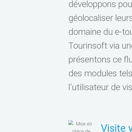
développons pour
géolocaliser leurs
domaine du e-tou
Tourinsoft via u
présentons ce fl
des modules tel
l'utilisateur de v
Visite 