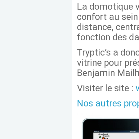
La domotique v
confort au sei
distance, centr
fonction des da
Tryptic’s a don
vitrine pour pré
Benjamin Mailh
Visiter le site :
Nos autres pro