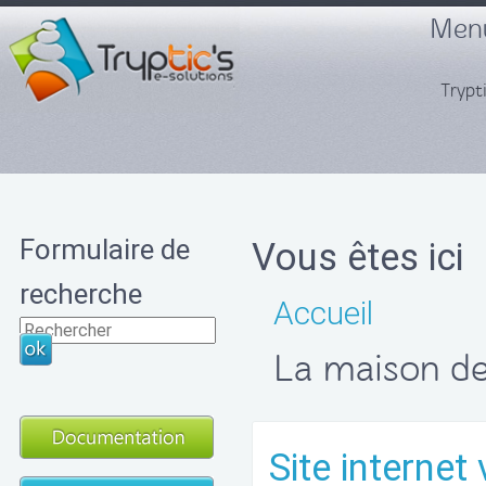
Menu
Trypti
Formulaire de
Vous êtes ici
recherche
Accueil
La maison d
Site internet