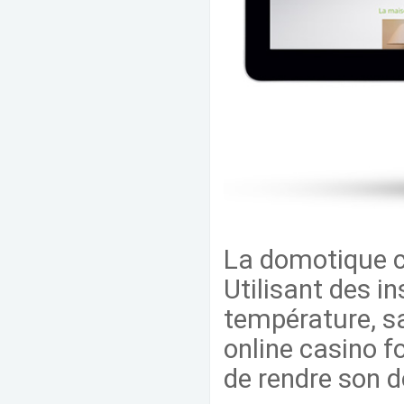
La domotique co
Utilisant des i
température, s
online casino f
de rendre son do