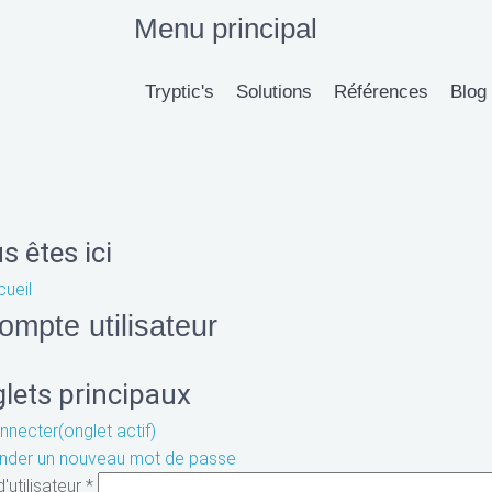
Menu principal
Tryptic's
Solutions
Références
Blog
s êtes ici
ueil
ompte utilisateur
lets principaux
nnecter
(onglet actif)
der un nouveau mot de passe
'utilisateur
*