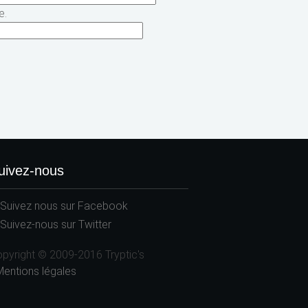
e.
uivez-nous
pyright © 2009-2016 Tryptic's
Mentions légales