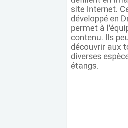
site Internet. C
développé en Dr
permet à l'équip
contenu. Ils peu
découvrir aux t
diverses espèce
étangs.