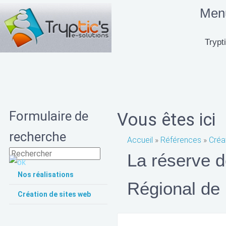
Menu
Trypti
Formulaire de
Vous êtes ici
recherche
Accueil
»
Références
»
Créa
La réserve d
Nos réalisations
Régional de 
Création de sites web