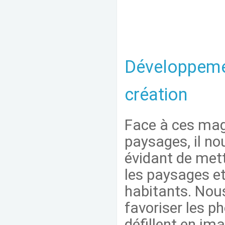
Développeme
création
Face à ces mag
paysages, il no
évidant de mett
les paysages et
habitants. Nou
favoriser les p
défillent en im