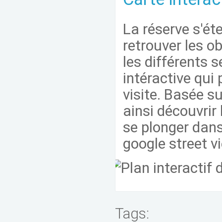
La réserve s'ét
retrouver les o
les différents 
intéractive qui 
visite. Basée s
ainsi découvrir
se plonger dans
google street v
Tags: