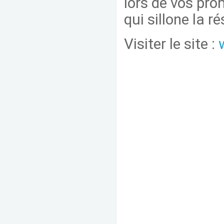
lors de vos pro
qui sillone la r
Visiter le site :
w