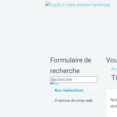
Formulaire de
Vou
Acc
recherche
T
Nos réalisations
Not
Création de sites web
dom