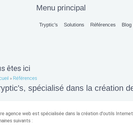
Menu principal
Tryptic's
Solutions
Références
Blog
s êtes ici
ueil
»
Références
ryptic's, spécialisé dans la création d
re agence web est spécialisée dans la création d'outils Internet
aines suivants :