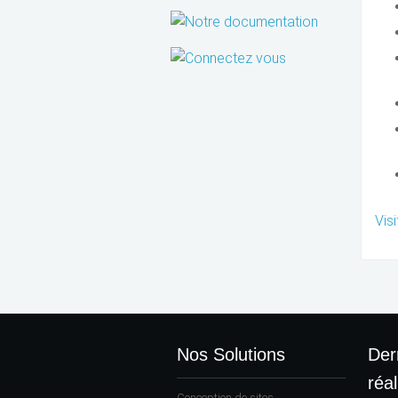
Vis
Nos Solutions
Der
réal
Conception de sites